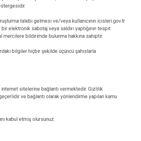
stergesidir.
urma talebi gelmesi ve/veya kullanıcının icisleri.gov.tr
bir elektronik sabotaj veya saldırı yaptığının tespit
asal mercilere bildirimde bulunma hakkına sahiptir.
i bilgiler hiçbir şekilde üçüncü şahıslarla
nternet sitelerine bağlantı vermektedir. Gizlilik
a geçerlidir ve bağlantı olarak yönlendirme yapılan kamu
ını kabul etmiş olursunuz.