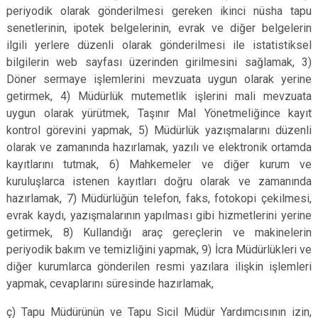
periyodik olarak gönderilmesi gereken ikinci nüsha tapu
senetlerinin, ipotek belgelerinin, evrak ve diğer belgelerin
ilgili yerlere düzenli olarak gönderilmesi ile istatistiksel
bilgilerin web sayfası üzerinden girilmesini sağlamak, 3)
Döner sermaye işlemlerini mevzuata uygun olarak yerine
getirmek, 4) Müdürlük mutemetlik işlerini mali mevzuata
uygun olarak yürütmek, Taşınır Mal Yönetmeliğince kayıt
kontrol görevini yapmak, 5) Müdürlük yazışmalarını düzenli
olarak ve zamanında hazırlamak, yazılı ve elektronik ortamda
kayıtlarını tutmak, 6) Mahkemeler ve diğer kurum ve
kuruluşlarca istenen kayıtları doğru olarak ve zamanında
hazırlamak, 7) Müdürlüğün telefon, faks, fotokopi çekilmesi,
evrak kaydı, yazışmalarının yapılması gibi hizmetlerini yerine
getirmek, 8) Kullandığı araç gereçlerin ve makinelerin
periyodik bakım ve temizliğini yapmak, 9) İcra Müdürlükleri ve
diğer kurumlarca gönderilen resmi yazılara ilişkin işlemleri
yapmak, cevaplarını süresinde hazırlamak,
ç) Tapu Müdürünün ve Tapu Sicil Müdür Yardımcısının izin,