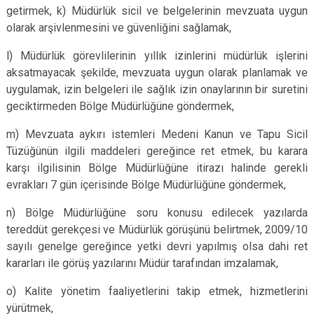
getirmek, k) Müdürlük sicil ve belgelerinin mevzuata uygun
olarak arşivlenmesini ve güvenliğini sağlamak,
l) Müdürlük görevlilerinin yıllık izinlerini müdürlük işlerini
aksatmayacak şekilde, mevzuata uygun olarak planlamak ve
uygulamak, izin belgeleri ile sağlık izin onaylarının bir suretini
geciktirmeden Bölge Müdürlüğüne göndermek,
m) Mevzuata aykırı istemleri Medeni Kanun ve Tapu Sicil
Tüzüğünün ilgili maddeleri gereğince ret etmek, bu karara
karşı ilgilisinin Bölge Müdürlüğüne itirazı halinde gerekli
evrakları 7 gün içerisinde Bölge Müdürlüğüne göndermek,
n) Bölge Müdürlüğüne soru konusu edilecek yazılarda
tereddüt gerekçesi ve Müdürlük görüşünü belirtmek, 2009/10
sayılı genelge gereğince yetki devri yapılmış olsa dahi ret
kararları ile görüş yazılarını Müdür tarafından imzalamak,
o) Kalite yönetim faaliyetlerini takip etmek, hizmetlerini
yürütmek,