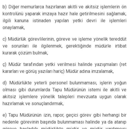
b) Diğer memurlarca hazırlanan akitli ve akitsiz işlemlerin ön
kontrolünü yaparak imzaya hazır hale getirilmesini sağlamak,
ilgili kanuna istinaden yapılan yetki devri ile işlemleri
onaylamak,
c) Müdürlük görevlilerinin, göreve ve işleme yönelik tereddüt
ve sorunları ile ilgilenmek, gerektiğinde müdürle irtibat
kurarak çözüm bulmak,
ç) Müdür tarafından yetki verilmesi halinde yazışmaları (ret
kararları ve görüş yazıları hariç) Müdür adına imzalamak,
d) Müdürlükte yeterli personel bulunmaması, işlerin yoğun
olması gibi durumlarda Tapu Müdürünün istemi ile akitli ve
akitsiz işlemlere yönelik talepleri mevzuata uygun olarak
hazırlamak ve sonuçlandırmak,
e) Tapu Müdürünün izin, rapor, geçici görev gibi herhangi bir
nedenle görevinin başında bulunmaması halinde ya da atanıp
göreve başladığı müdürlükte müdür ve müdür yardımcısı