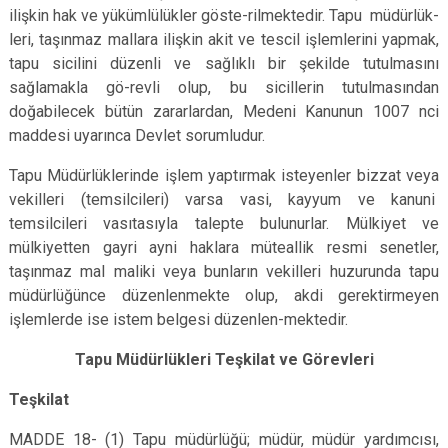
ilişkin hak ve yükümlülükler göste-rilmektedir. Tapu müdürlük-
leri, taşınmaz mallara ilişkin akit ve tescil işlemlerini yapmak,
tapu sicilini düzenli ve sağlıklı bir şekilde tutulmasını
sağlamakla gö-revli olup, bu sicillerin tutulmasından
doğabilecek bütün zararlardan, Medeni Kanunun 1007 nci
maddesi uyarınca Devlet sorumludur.
Tapu Müdürlüklerinde işlem yaptırmak isteyenler bizzat veya
vekilleri (temsilcileri) varsa vasi, kayyum ve kanuni
temsilcileri vasıtasıyla talepte bulunurlar. Mülkiyet ve
mülkiyetten gayri ayni haklara müteallik resmi senetler,
taşınmaz mal maliki veya bunların vekilleri huzurunda tapu
müdürlüğünce düzenlenmekte olup, akdi gerektirmeyen
işlemlerde ise istem belgesi düzenlen-mektedir.
Tapu Müdürlükleri Teşkilat ve Görevleri
Teşkilat
MADDE 18- (1) Tapu müdürlüğü; müdür, müdür yardımcısı,