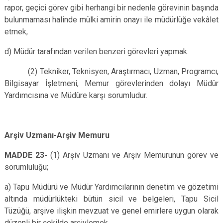
rapor, geçici görev gibi herhangi bir nedenle görevinin başında
bulunmaması halinde mülki amirin onayı ile müdürlüğe vekâlet
etmek,
d) Müdür tarafından verilen benzeri görevleri yapmak.
(2) Tekniker, Teknisyen, Araştırmacı, Uzman, Programcı,
Bilgisayar İşletmeni, Memur görevlerinden dolayı Müdür
Yardımcısına ve Müdüre karşı sorumludur.
Arşiv Uzmanı-Arşiv Memuru
MADDE 23-
(1) Arşiv Uzmanı ve Arşiv Memurunun görev ve
sorumluluğu;
a) Tapu Müdürü ve Müdür Yardımcılarının denetim ve gözetimi
altında müdürlükteki bütün sicil ve belgeleri, Tapu Sicil
Tüzüğü, arşive ilişkin mevzuat ve genel emirlere uygun olarak
düzenli bir şekilde arşivlemek,