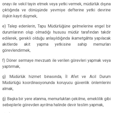
onayı ile vekil tayin etmek veya yetki vermek, müdürlük dışına
çıktığında ve dönüşünde yevmiye defterine yetki devrine
ilişkin kayıt düşmek,
e) Talep edenlerin, Tapu Müdürlüğüne gelmelerine engel bir
durumlarının olup olmadığı hususu müdür tarafından takdir
edilerek, gerekli olduğu anlaşıldığında ikametgâhta yapılacak
akitlerde akit yapma yetkisine sahip memurları
görevlendirmek,
f) Döner sermaye mevzuatı ile verilen görevleri yapmak veya
yaptırmak,
g) Müdürlük hizmet binasında, İl Afet ve Acil Durum
Müdürlüğü koordinasyonunda koruyucu güvenlik önlemlerini
almak,
ğ) Başka bir yere atanma, memurluktan çekilme, emeklilik gibi
sebeplerle görevden ayrılma halinde devir teslim yapmak,