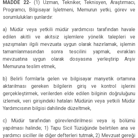
MADDE 22-
(1) Uzman, Tekniker, Teknisyen, Araştırmacı,
Programcı, Bilgisayar İşletmeni, Memurun yetki, görev ve
sorumlulukları şunlardır:
a) Müdür veya yetkili müdür yardımcısı tarafından havale
edilen akitli ve akitsiz işlemlere yönelik talepleri ve
yazışmaları ilgili mevzuata uygun olarak hazırlamak, işlemin
tamamlanmasından sonra tescilini yapmak, evrakları
mevzuatına uygun olarak dosyasına yerleştirip Arşiv
Memuruna teslim etmek,
b) Belirli formlarla gelen ve bilgisayar manyetik ortamına
aktarılması gereken bilgilerin giriş ve kontrol işlerini
gerçekleştirmek, verilerden elde edilen bilginin doğruluğunu
izlemek, veri girişindeki hataları Müdürün veya yetkili Müdür
Yardımcısının bilgisi dahilinde düzeltmek,
c) Müdür tarafından görevlendirilmesi veya iş bölümü
yapılması halinde; 1) Tapu Sicil Tüzüğünde belirtilen ana ve
yardımcı siciller ile diğer defterleri tutmak, 2) Mevzuat gereği