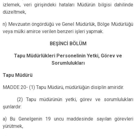
izlemek, veri girişindeki hataları Müdürün bilgisi dahilinde
düzeltmek,
n) Mevzuatın öngördüğü ve Genel Müdürlük, Bölge Müdürlüğü
veya mülki amirce verilen benzeri işleri yapmak.
BEŞİNCİ BÖLÜM
Tapu Müdürlükleri Personelinin Yetki, Görev ve
Sorumlulukları
Tapu Müdürü
MADDE 20- (1) Tapu Müdürü, müdürlüğün disiplin amiridir.
(2) Tapu müdürünün yetki, görev ve sorumlulukları
şunlardır:
a) Bu Genelgenin 19 uncu maddesinde sayılan görevleri
yürütmek,