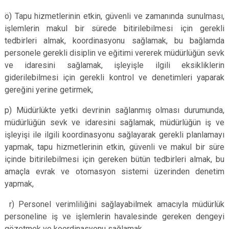
ö) Tapu hizmetlerinin etkin, güvenli ve zamanında sunulması,
işlemlerin makul bir sürede bitirilebilmesi için gerekli
tedbirleri almak, koordinasyonu sağlamak, bu bağlamda
personele gerekli disiplin ve eğitimi vererek müdürlüğün sevk
ve idaresini sağlamak, işleyişle ilgili eksikliklerin
giderilebilmesi için gerekli kontrol ve denetimleri yaparak
gereğini yerine getirmek,
p) Müdürlükte yetki devrinin sağlanmış olması durumunda,
müdürlüğün sevk ve idaresini sağlamak, müdürlüğün iş ve
işleyişi ile ilgili koordinasyonu sağlayarak gerekli planlamayı
yapmak, tapu hizmetlerinin etkin, güvenli ve makul bir süre
içinde bitirilebilmesi için gereken bütün tedbirleri almak, bu
amaçla evrak ve otomasyon sistemi üzerinden denetim
yapmak,
r) Personel verimliliğini sağlayabilmek amacıyla müdürlük
personeline iş ve işlemlerin havalesinde gereken dengeyi
gözetmek ve koordinasyonu sağlamak,