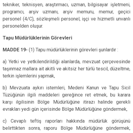
tekniker, teknisyen, araştırmacı, uzman, bilgisayar işletmeni,
programcı, arşiv uzmanı, arşiv memuru, memur, geçici
personel (4/C), sözleşmeli personel, işçi ve hizmetli unvanlı
personelden oluşur.
Tapu Müdürlüklerinin Görevleri
MADDE 19-
(1) Tapu müdürlüklerinin görevleri şunlardır :
a) Yetki ve yetkilendirildiği alanlarda, mevzuat çerçevesinde
taşınmaz mallara ait akitli ve akitsiz her türlü tescil, düzeltme,
terkin işlemlerini yapmak,
b) Mevzuata aykırı istemleri, Medeni Kanun ve Tapu Sicil
Tüzüğünün ilgili maddeleri gereğince ret etmek, bu karara
karşı ilgilisinin Bölge Müdürlüğüne itirazı halinde gerekli
evrakları yedi gün içerisinde Bölge Müdürlüğüne göndermek,
c) Cevaplı teftiş raporları hakkında müdürlük görüşünü
belirttikten sonra, raporu Bölge Müdürlüğüne göndermek,