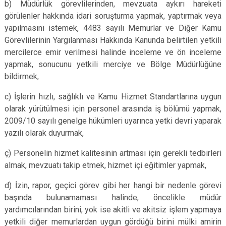
b) Müdürlük görevlilerinden, mevzuata aykırı hareketi
görülenler hakkında idari soruşturma yapmak, yaptırmak veya
yapılmasını istemek, 4483 sayılı Memurlar ve Diğer Kamu
Görevlilerinin Yargılanması Hakkında Kanunda belirtilen yetkili
mercilerce emir verilmesi halinde inceleme ve ön inceleme
yapmak, sonucunu yetkili merciye ve Bölge Müdürlüğüne
bildirmek,
c) İşlerin hızlı, sağlıklı ve Kamu Hizmet Standartlarına uygun
olarak yürütülmesi için personel arasında iş bölümü yapmak,
2009/10 sayılı genelge hükümleri uyarınca yetki devri yaparak
yazılı olarak duyurmak,
ç) Personelin hizmet kalitesinin artması için gerekli tedbirleri
almak, mevzuatı takip etmek, hizmet içi eğitimler yapmak,
d) İzin, rapor, geçici görev gibi her hangi bir nedenle görevi
başında bulunamaması halinde, öncelikle müdür
yardımcılarından birini, yok ise akitli ve akitsiz işlem yapmaya
yetkili diğer memurlardan uygun gördüğü birini mülki amirin