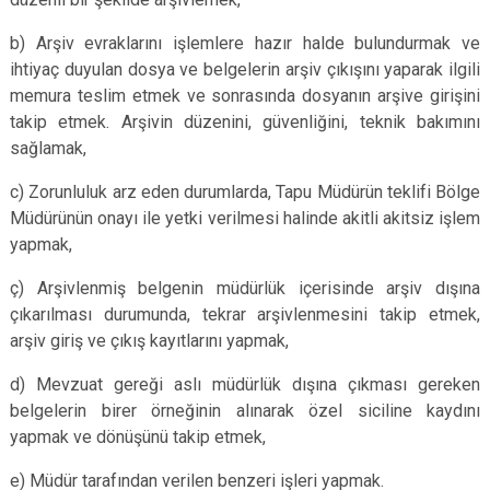
b) Arşiv evraklarını işlemlere hazır halde bulundurmak ve
ihtiyaç duyulan dosya ve belgelerin arşiv çıkışını yaparak ilgili
memura teslim etmek ve sonrasında dosyanın arşive girişini
takip etmek. Arşivin düzenini, güvenliğini, teknik bakımını
sağlamak,
c) Zorunluluk arz eden durumlarda, Tapu Müdürün teklifi Bölge
Müdürünün onayı ile yetki verilmesi halinde akitli akitsiz işlem
yapmak,
ç) Arşivlenmiş belgenin müdürlük içerisinde arşiv dışına
çıkarılması durumunda, tekrar arşivlenmesini takip etmek,
arşiv giriş ve çıkış kayıtlarını yapmak,
d) Mevzuat gereği aslı müdürlük dışına çıkması gereken
belgelerin birer örneğinin alınarak özel siciline kaydını
yapmak ve dönüşünü takip etmek,
e) Müdür tarafından verilen benzeri işleri yapmak.