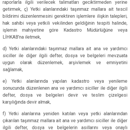
raporlarla ilgili verilecek talimatları geciktirmeden yerine
getirmek, ç) Yetki alanlarındaki taşınmaz mallara ait tescil
bildirimi düzenlenmesini gerektiren işlemlere ilişkin talepleri,
hak sahibi veya yetkili vekilinden geldiğinin tespiti halinde,
işlemin mahiyetine göre Kadastro Müdürlüğüne veya
LİHKAB’na iletmek,
d) Yetki alanlarındaki taşınmaz mallara ait ana ve yardımcı
siciller ile diğer ilgili defter, dosya ve belgeleri mevzuata
uygun olarak düzenlemek, arşivlemek ve emniyetini
sağlamak,
e) Yetki alanlarında yapılan kadastro veya yenileme
sonucunda düzenlenen ana ve yardımcı siciller ile diğer ilgili
defter, dosya ve belgeleri devir ve teslim çizelgesi
karşılığında devir almak,
f) Yetki alanlarına yeniden katılan veya yetki alanlarından
çıkarılan taşınmaz mallara ait ana ve yardımcı siciller ile diğer
ilgili defter, dosya ve belgelerin asıllarını veya onaylı