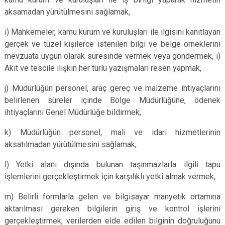
aksamadan yürütülmesini sağlamak,
ı) Mahkemeler, kamu kurum ve kuruluşları ile ilgisini kanıtlayan
gerçek ve tüzel kişilerce istenilen bilgi ve belge örneklerini
mevzuata uygun olarak süresinde vermek veya göndermek, i)
Akit ve tescile ilişkin her türlü yazışmaları resen yapmak,
j) Müdürlüğün personel, araç gereç ve malzeme ihtiyaçlarını
belirlenen süreler içinde Bölge Müdürlüğüne, ödenek
ihtiyaçlarını Genel Müdürlüğe bildirmek,
k) Müdürlüğün personel, mali ve idari hizmetlerinin
aksatılmadan yürütülmesini sağlamak,
l) Yetki alanı dışında bulunan taşınmazlarla ilgili tapu
işlemlerini gerçekleştirmek için karşılıklı yetki almak vermek,
m) Belirli formlarla gelen ve bilgisayar manyetik ortamına
aktarılması gereken bilgilerin giriş ve kontrol işlerini
gerçekleştirmek, verilerden elde edilen bilginin doğruluğunu