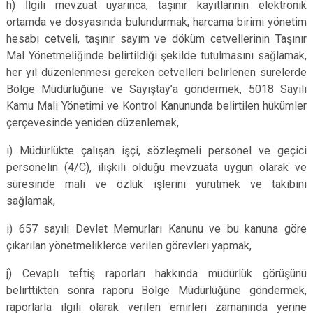
h) İlgili mevzuat uyarınca, taşınır kayıtlarının elektronik
ortamda ve dosyasında bulundurmak, harcama birimi yönetim
hesabı cetveli, taşınır sayım ve döküm cetvellerinin Taşınır
Mal Yönetmeliğinde belirtildiği şekilde tutulmasını sağlamak,
her yıl düzenlenmesi gereken cetvelleri belirlenen sürelerde
Bölge Müdürlüğüne ve Sayıştay’a göndermek, 5018 Sayılı
Kamu Mali Yönetimi ve Kontrol Kanununda belirtilen hükümler
çerçevesinde yeniden düzenlemek,
ı) Müdürlükte çalışan işçi, sözleşmeli personel ve geçici
personelin (4/C), ilişkili olduğu mevzuata uygun olarak ve
süresinde mali ve özlük işlerini yürütmek ve takibini
sağlamak,
i) 657 sayılı Devlet Memurları Kanunu ve bu kanuna göre
çıkarılan yönetmeliklerce verilen görevleri yapmak,
j) Cevaplı teftiş raporları hakkında müdürlük görüşünü
belirttikten sonra raporu Bölge Müdürlüğüne göndermek,
raporlarla ilgili olarak verilen emirleri zamanında yerine