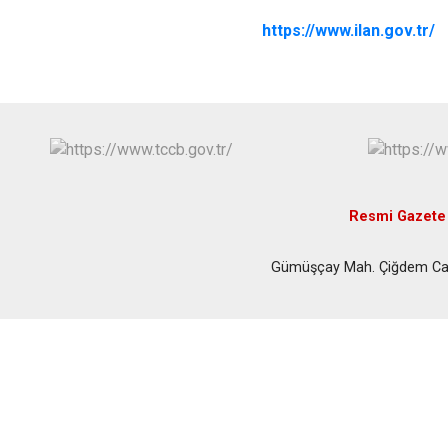
https://www.ilan.gov.tr/
Resmi Gazete
Gümüşçay Mah. Çiğdem Cadd