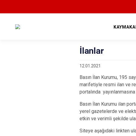
KAYMAKA
İlanlar
12.01.2021
Basın İlan Kurumu, 195 sayıl
marifetiyle resmi ilan ve r
portalında yayınlanmasına 
Basın İlan Kurumu ilan port
yerel gazetelerde ve elektro
etkin ve verimli şekilde ul
Siteye aşağıdaki linkten ula