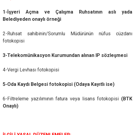
1-İşyeri Açma ve Çalışma Ruhsatının aslı yada
Belediyeden onaylı örneği
2-Ruhsat sahibinin/Sorumlu Müdürünün nüfus cüzdanı
fotokopisi
3-Telekomünikasyon Kurumundan alınan IP sözleşmesi
4-Vergi Levhası fotokopisi
5-Oda Kaydı Belgesi fotokopisi (Odaya Kayıtlı ise)
6-Filtreleme yazılımının fatura veya lisans fotokopisi
(BTK
Onaylı)
İLGİLİ YASAL DÜZENLEMELER: