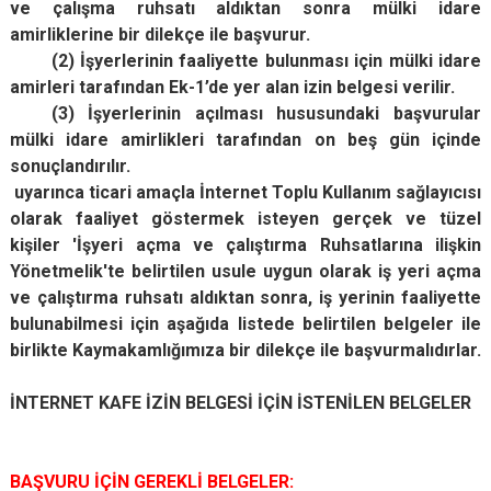
ve çalışma ruhsatı aldıktan sonra mülki idare
amirliklerine bir dilekçe ile başvurur.
(2) İşyerlerinin faaliyette bulunması için mülki idare
amirleri tarafından Ek-1’de yer alan izin belgesi verilir.
(3) İşyerlerinin açılması hususundaki başvurular
mülki idare amirlikleri tarafından on beş gün içinde
sonuçlandırılır.
uyarınca ticari amaçla İnternet Toplu Kullanım sağlayıcısı
olarak faaliyet göstermek isteyen gerçek ve tüzel
kişiler 'İşyeri açma ve çalıştırma Ruhsatlarına ilişkin
Yönetmelik'te belirtilen usule uygun olarak iş yeri açma
ve çalıştırma ruhsatı aldıktan sonra, iş yerinin faaliyette
bulunabilmesi için aşağıda listede belirtilen belgeler ile
birlikte Kaymakamlığımıza bir dilekçe ile başvurmalıdırlar.
İNTERNET KAFE İZİN BELGESİ İÇİN İSTENİLEN BELGELER
BAŞVURU İÇİN GEREKLİ BELGELER: